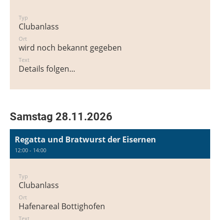
Typ
Clubanlass
Ort
wird noch bekannt gegeben
Text
Details folgen...
Samstag 28.11.2026
Regatta und Bratwurst der Eisernen
12:00 - 14:00
Typ
Clubanlass
Ort
Hafenareal Bottighofen
Text