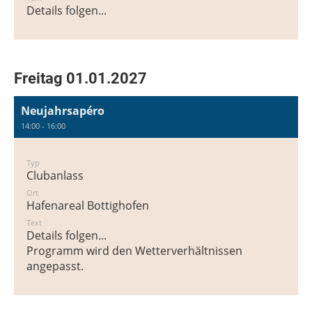
Details folgen...
Freitag 01.01.2027
Neujahrsapéro
14:00 - 16:00
Typ
Clubanlass
Ort
Hafenareal Bottighofen
Text
Details folgen...
Programm wird den Wetterverhältnissen
angepasst.