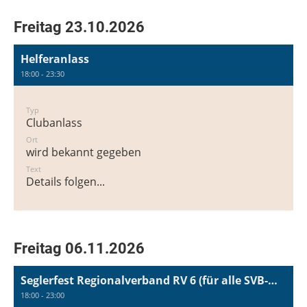
Freitag 23.10.2026
Helferanlass
18:00 - 23:30
Typ
Clubanlass
Ort
wird bekannt gegeben
Text
Details folgen...
Freitag 06.11.2026
Seglerfest Regionalverband RV 6 (für alle SVB-Mitglieder)
18:00 - 23:00