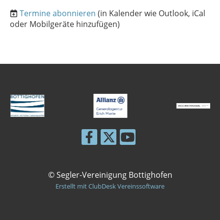
Termine abonnieren
(in Kalender wie Outlook, iCal
oder Mobilgeräte hinzufügen)
© Segler-Vereinigung Bottighofen
Erstellt mit ClubDesk Vereinssoftware